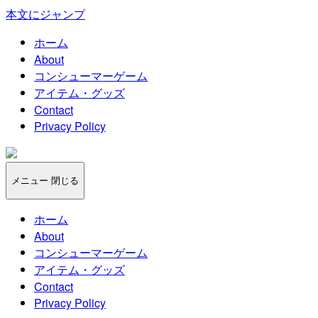
本文にジャンプ
ホーム
About
コンシューマーゲーム
アイテム・グッズ
Contact
Privacy Policy
ハ
ッ
メニュー
閉じる
プ
｜
ホーム
ゲ
About
ー
コンシューマーゲーム
ム
アイテム・グッズ
＆
Contact
ア
Privacy Policy
プ