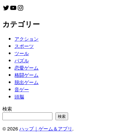
リ
Twitter
YouTube
Instagram
カテゴリー
アクション
スポーツ
ツール
パズル
恋愛ゲーム
格闘ゲーム
脱出ゲーム
音ゲー
頭脳
検索
検索
© 2026
ハップ｜ゲーム＆アプリ
.