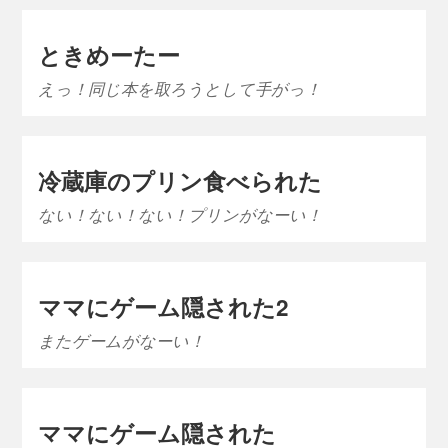
ときめーたー
えっ！同じ本を取ろうとして手がっ！
冷蔵庫のプリン食べられた
ない！ない！ない！プリンがなーい！
ママにゲーム隠された2
またゲームがなーい！
ママにゲーム隠された