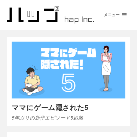
メニュー
ママにゲーム隠された5
5年ぶりの新作エピソード5追加