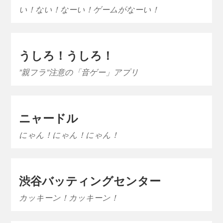
い！ない！なーい！ゲームがなーい！
うしろ！うしろ！
”親フラ”注意の「音ゲー」アプリ
ニャードル
にゃん！にゃん！にゃん！
渋谷バッティングセンター
カッキーン！カッキーン！