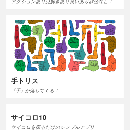
アクションあり謎解きあり笑いあり課金なし！
手トリス
「手」が落ちてくる！
サイコロ10
サイコロを振るだけのシンプルアプリ